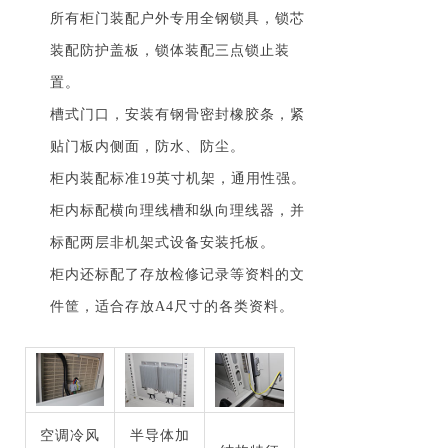
所有柜门装配户外专用全钢锁具，锁芯
装配防护盖板，锁体装配三点锁止装
置。
槽式门口，安装有钢骨密封橡胶条，紧
贴门板内侧面，防水、防尘。
柜内装配标准19英寸机架，通用性强。
柜内标配横向理线槽和纵向理线器，并
标配两层非机架式设备安装托板。
柜内还标配了存放检修记录等资料的文
件筐，适合存放A4尺寸的各类资料。
空调冷风
半导体加